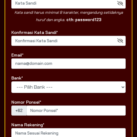
Kata sandi harus minimal 8 karakter, mengandung setidaknya
huruf dan angka.
cth: password123
Konfirmasi Kata Sandi*
Email*
Bank*
Nomor Ponsel*
+62
Nama Rekening*